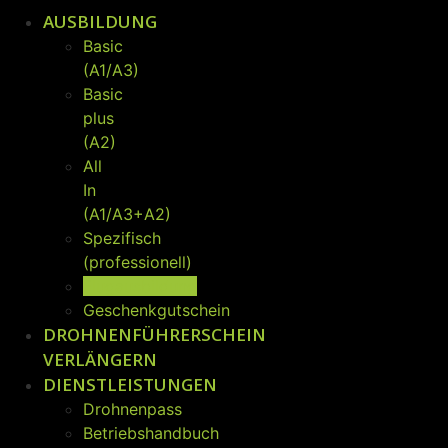
AUSBILDUNG
Basic
(A1/A3)
Basic
plus
(A2)
All
In
(A1/A3+A2)
Spezifisch
(professionell)
Flugausbildung
Geschenkgutschein
DROHNENFÜHRERSCHEIN
VERLÄNGERN
DIENSTLEISTUNGEN
Drohnenpass
Betriebshandbuch