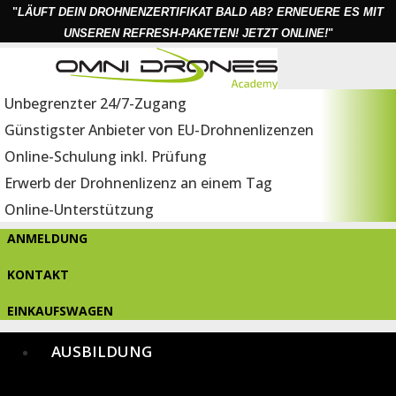
"
LÄUFT DEIN DROHNENZERTIFIKAT BALD AB? ERNEUERE ES MIT
UNSEREN REFRESH-PAKETEN! JETZT ONLINE!
"
Unbegrenzter 24/7-Zugang
Günstigster Anbieter von EU-Drohnenlizenzen
Online-Schulung inkl. Prüfung
Erwerb der Drohnenlizenz an einem Tag
Online-Unterstützung
ANMELDUNG
KONTAKT
EINKAUFSWAGEN
AUSBILDUNG