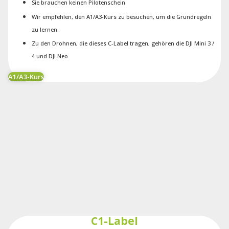
Sie brauchen keinen Pilotenschein
Wir empfehlen, den A1/A3-Kurs zu besuchen, um die Grundregeln
zu lernen.
Zu den Drohnen, die dieses C-Label tragen, gehören die DJI Mini 3 /
4 und DJI Neo
A1/A3-Kurs
C1-Label