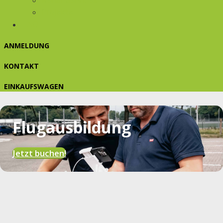
Aerial Services
Projekte
FAQ
ANMELDUNG
KONTAKT
EINKAUFSWAGEN
Flugausbildung
Jetzt buchen!