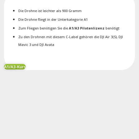
Die Drohne ist leichter als 900 Gramm
Die Drohne fliegt in der Unterkategorie A1
Zum Fliegen benötigen Sie die
A1/A3 Pilotenlizenz
benötigt
Zu den Drohnen mit diesem C-Label gehören die DJI Air 3(S), DJI
Mavic 3 und DJI Avata
A1/A3-Kurs