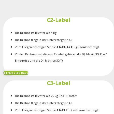
C2-Label
Die Drohne ist leichter als 4 kg
Die Drohne fliegt in der Unterkategorie A2
Zum Fliegen benötigen Sie die
A1/A3+A2 Fluglizenz
benötigt
Zu den Drohnen mit diesem C-Label gehören die DJI Mavic 3/4 Pro /
Enterprise und die DJI Matrice 30(T).
A1/A3 + A2 Kurs
C3-Label
Die Drohne ist leichter als 25 kg und <3 meter
Die Drohne fliegt in der Unterkategorie A3
Zum Fliegen benötigen Sie die
A1/A3 Pilotenlizenz
benötigt