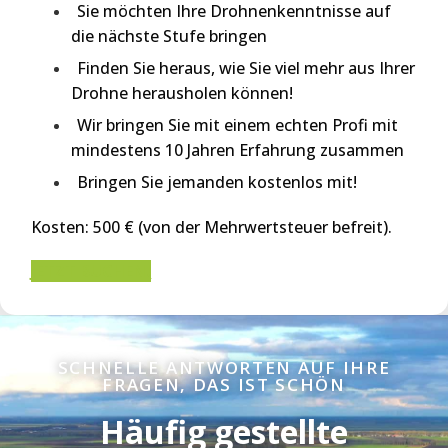
Sie möchten Ihre Drohnenkenntnisse auf
die nächste Stufe bringen
Finden Sie heraus, wie Sie viel mehr aus Ihrer
Drohne herausholen können!
Wir bringen Sie mit einem echten Profi mit
mindestens 10 Jahren Erfahrung zusammen
Bringen Sie jemanden kostenlos mit!
Kosten:
500 € (von der Mehrwertsteuer befreit).
JETZT BUCHEN!
SCHNELLE ANTWORTEN AUF IHRE
FRAGEN, DAS IST SCHÖN
Häufig gestellte