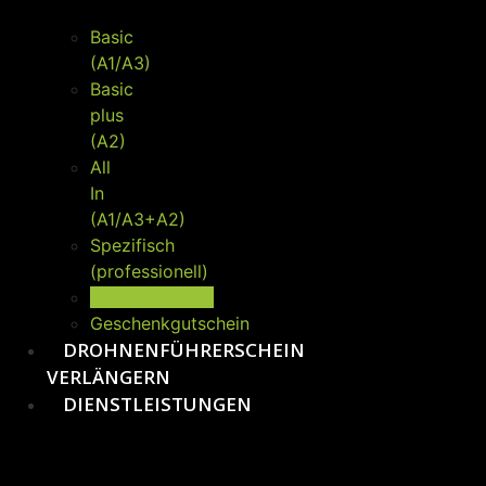
Basic
(A1/A3)
Basic
plus
(A2)
All
In
(A1/A3+A2)
Spezifisch
(professionell)
Flugausbildung
Geschenkgutschein
DROHNENFÜHRERSCHEIN
VERLÄNGERN
DIENSTLEISTUNGEN