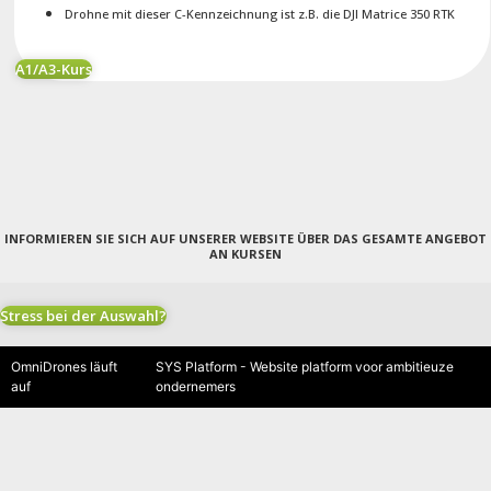
Drohne mit dieser C-Kennzeichnung ist z.B. die DJI Matrice 350 RTK
A1/A3-Kurs
INFORMIEREN SIE SICH AUF UNSERER WEBSITE ÜBER DAS GESAMTE ANGEBOT
AN KURSEN
Stress bei der Auswahl?
OmniDrones läuft
SYS Platform - Website platform voor ambitieuze
auf
ondernemers