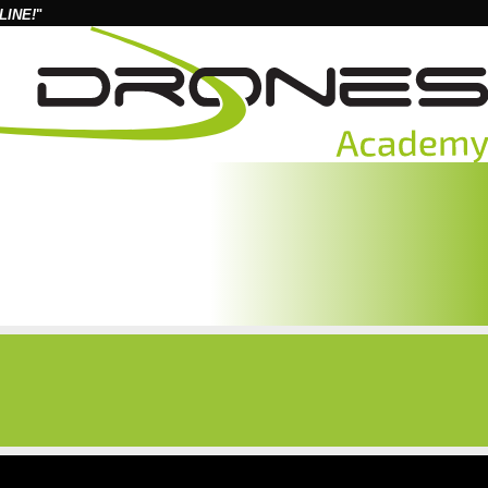
LINE!
"