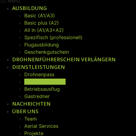
Menü
AUSBILDUNG
Basic (A1/A3)
Basic plus (A2)
All In (A1/A3+A2)
Spezifisch (professionell)
Flugausbildung
Geschenkgutschein
DROHNENFÜHRERSCHEIN VERLÄNGERN
DIENSTLEISTUNGEN
Drohnenpass
Betriebshandbuch
Betriebsausflug
Gastredner
NACHRICHTEN
ÜBER UNS
Team
Aerial Services
Projekte