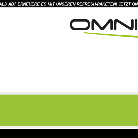
ALD AB? ERNEUERE ES MIT UNSEREN REFRESH-PAKETEN! JETZT ON