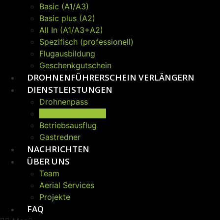
Basic (A1/A3)
Basic plus (A2)
All In (A1/A3+A2)
Spezifisch (professionell)
Flugausbildung
Geschenkgutschein
DROHNENFÜHRERSCHEIN VERLÄNGERN
DIENSTLEISTUNGEN
Drohnenpass
Betriebshandbuch
Betriebsausflug
Gastredner
NACHRICHTEN
ÜBER UNS
Team
Aerial Services
Projekte
FAQ