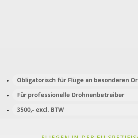
Obligatorisch für Flüge an besonderen O
Für professionelle Drohnenbetreiber
3500,- excl. BTW
FLIEGEN IN DER EU SPEZIFI